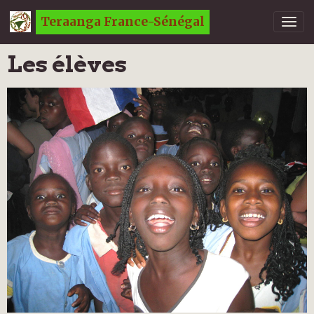
Teraanga France-Sénégal
Les élèves