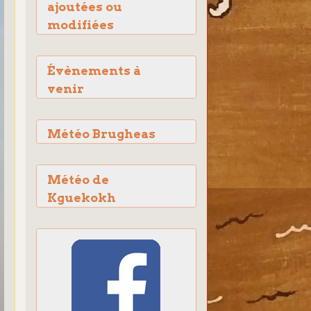
ajoutées ou
modifiées
Évènements à
venir
Météo Brugheas
Météo de
Kguekokh