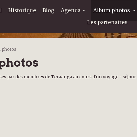
l
Historique
Blog
Agenda
Album photos
Les partenaires
n photos
 photos
ises par des membres de Teraanga au cours d'un voyage - séjour