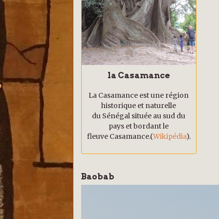
la Casamance
La Casamance est une région
historique et naturelle
du Sénégal située au sud du
pays et bordant le
fleuve Casamance.(
Wikipédia
).
Baobab