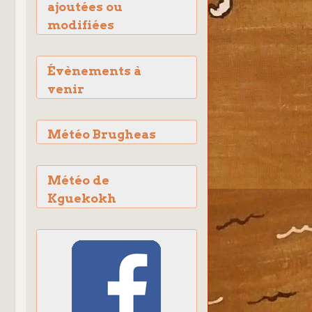
ajoutées ou
modifiées
Évènements à
venir
Météo Brugheas
Météo de
Kguekokh