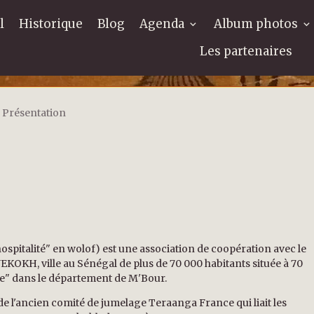
l
Historique
Blog
Agenda
Album photos
Les partenaires
Présentation
ospitalité" en wolof) est une association de coopération avec le
KOKH, ville au Sénégal de plus de 70 000 habitants située à 70
ôte" dans le département de M'Bour.
e de l'ancien comité de jumelage Teraanga France qui liait les