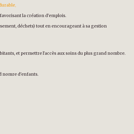
durable
,
avorisant la création d'emplois.
ssement, déchets) tout en encourageant à sa gestion
abitants, et permettre l'accès aux soins du plus grand nombre.
nd nomre d'enfants.