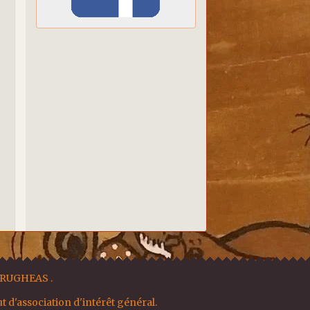
BRUGHEAS .
ut d'association d'intérêt général.