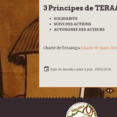
3 Principes de TE
SOLIDARITE
SUIVI DES ACTIONS
AUTONOMIE DES ACTEURS
Charte de Teraanga :
Charte de mars 202
Date de dernière mise à jour : 17/06/2026