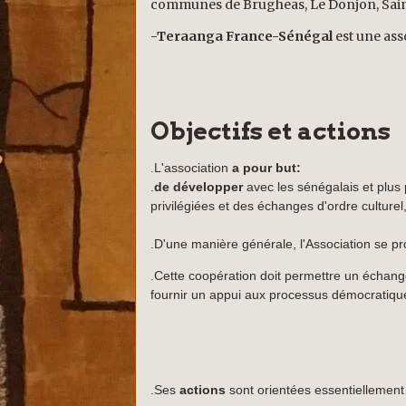
communes de Brugheas, Le Donjon, Saint
-Teraanga France-Sénégal
est une ass
Objectifs et actions
L'association
a pour but:
.
.
de développer
avec les sénégalais et plus
privilégiées et des échanges d'ordre culture
.D'une manière générale, l'Association se 
.Cette coopération doit
permettre un échan
fournir un appui aux processus démocratiqu
.Ses
actions
sont orientées essentiellement