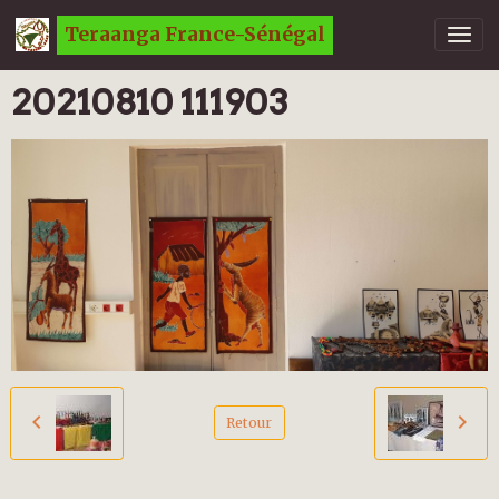
Teraanga France-Sénégal
20210810 111903
Retour