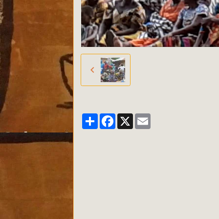
Partager
Facebook
X
Email