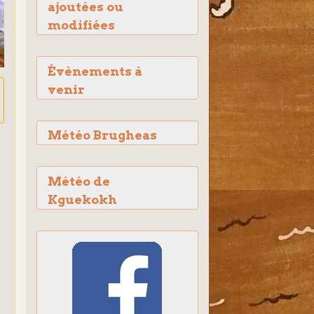
ajoutées ou
modifiées
Évènements à
venir
Météo Brugheas
Météo de
Kguekokh