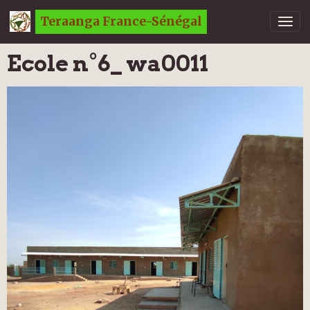
Teraanga France-Sénégal
Ecole n°6_ wa0011