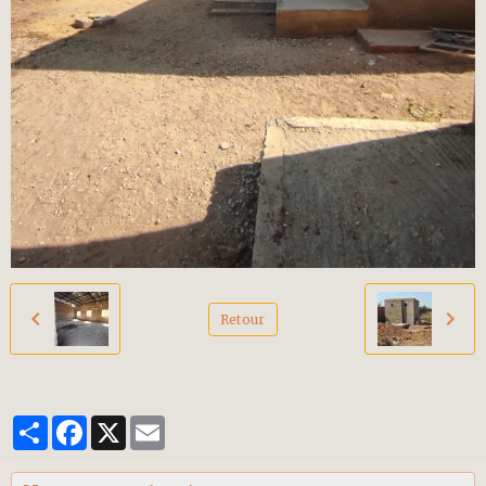
Retour
Partager
Facebook
X
Email