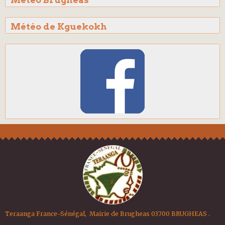
Météo de Kguekokh
Teraanga France-Sénégal, Mairie de Brugheas 03700 BRUGHEAS .