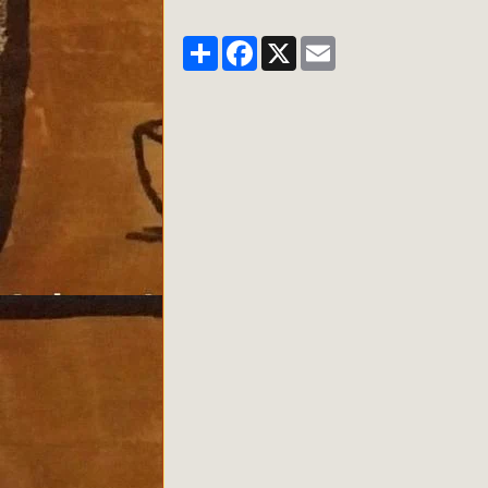
Partager
Facebook
X
Email