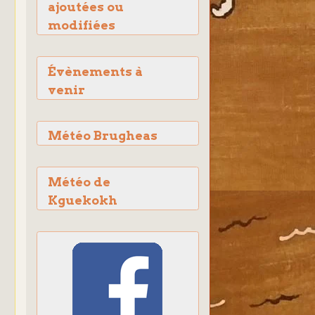
ajoutées ou
modifiées
Évènements à
venir
Météo Brugheas
Météo de
Kguekokh