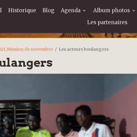
l
Historique
Blog
Agenda
Album photos
Les partenaires
023_Mission de novembre
Les acteurs boulangers
oulangers