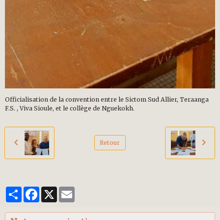
Officialisation de la convention entre le Sictom Sud Allier, Teraanga
F.S. , Viva Sioule, et le collège de Nguekokh.
Retour
Partager
Facebook
X
Email