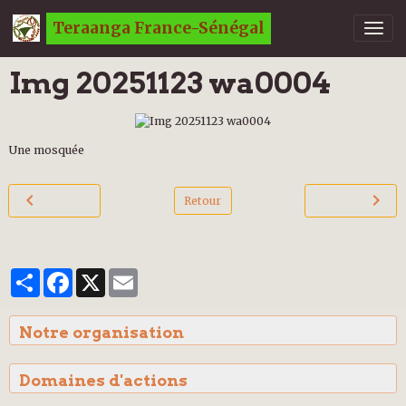
Teraanga France-Sénégal
Img 20251123 wa0004
Une mosquée
Retour
Partager
Facebook
X
Email
Notre organisation
Domaines d'actions