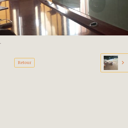
.
Retour