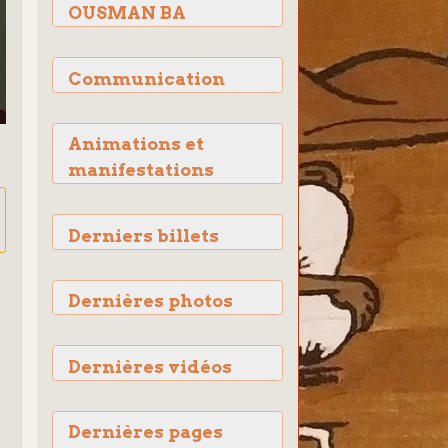
OUSMAN BA
Communication
Animations et
manifestations
Derniers billets
Dernières photos
Dernières vidéos
Dernières pages