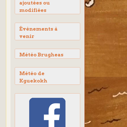
ajoutées ou
modifiées
Évènements à
venir
Météo Brugheas
Météo de
Kguekokh