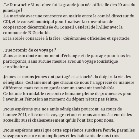
.Le Dimanche 31 octobre
fut la grande journée officielle des 10 ans du
jumelage !
.La matinée avec une rencontre en mairie entre le comité directeur du
CDJ, et le conseil municipal pour finaliser la convention de
coopération décentralisée du Conseil Général de l’Allier avec la
commune de N’Guekokh.
Et la soirée consacrée à la fête : Cérémonies officielles et spectacle.
.Que retenir de ce voyage ?
.Sans aucun doute un moment d’échange et de partage pour tous les
participants, sans aucune mesure avec un voyage touristique
« ordinaire »
.Jeunes et moins jeunes ont partagé et « touché du doigt » la vie des
sénégalais. Certainement que chacun de nous l’a apprécié de manière
différente, mais tous en garderont un souvenir inoubliable.
Ce fut une formidable rencontre humaine pleine de promesses pour
l’avenir…et l’émotion au moment du départ n’était pas feinte.
.Nous espérons que nos amis sénégalais pourront, au cours de
l’année 2011, effectuer le voyage retour et nous aurons à cœur de les
accueillir aussi chaleureusement qu’ils l’ont fait pour nous.
.Nous espérons aussi que cette expérience suscitera l’envie, parmi les
voyageurs encore non impliqués et les habitants de nos trois