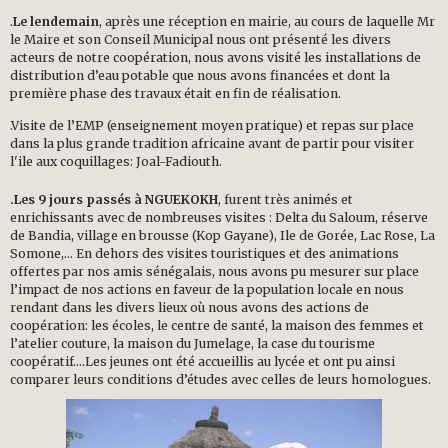
.
Le lendemain
, après une réception en mairie, au cours de laquelle Mr
le Maire et son Conseil Municipal nous ont présenté les divers
acteurs de notre coopération, nous avons visité les installations de
distribution d’eau potable que nous avons financées et dont la
première phase des travaux était en fin de réalisation.
.Visite de l’EMP (enseignement moyen pratique) et repas sur place
dans la plus grande tradition africaine avant de partir pour visiter
l'ile aux coquillages: Joal-Fadiouth.
.Les 9 jours passés à NGUEKOKH
, furent très animés et
enrichissants avec de nombreuses visites : Delta du Saloum, réserve
de Bandia, village en brousse (Kop Gayane), Ile de Gorée, Lac Rose, La
Somone,… En dehors des visites touristiques et des animations
offertes par nos amis sénégalais, nous avons pu mesurer sur place
l’impact de nos actions en faveur de la population locale en nous
rendant dans les divers lieux où nous avons des actions de
coopération: les écoles, le centre de santé, la maison des femmes et
l’atelier couture, la maison du Jumelage, la case du tourisme
coopératif….Les jeunes ont été accueillis au lycée et ont pu ainsi
comparer leurs conditions d’études avec celles de leurs homologues.