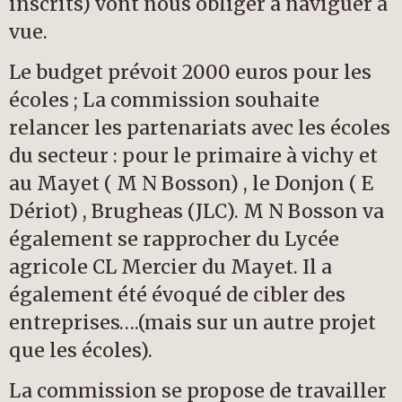
inscrits) vont nous obliger à naviguer à
vue.
Le budget prévoit 2000 euros pour les
écoles ; La commission souhaite
relancer les partenariats avec les écoles
du secteur : pour le primaire à vichy et
au Mayet ( M N Bosson) , le Donjon ( E
Dériot) , Brugheas (JLC). M N Bosson va
également se rapprocher du Lycée
agricole CL Mercier du Mayet. Il a
également été évoqué de cibler des
entreprises….(mais sur un autre projet
que les écoles).
La commission se propose de travailler