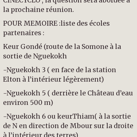
CINÉCYCLO ; la question sera abordée à
la prochaine réunion.
POUR MEMOIRE :liste des écoles
partenaires :
Keur Gondé (route de la Somone à la
sortie de Nguekokh
-Nguekokh 3 ( en face de la station
Elton à l’intérieur légèrement)
-Nguekokh 5 ( derrière le Château d’eau
environ 500 m)
-Nguekokh 6 ou keurThiam( à la sortie
de N en direction de Mbour sur la droite
à l’intérieur des terres)