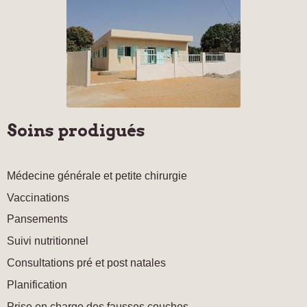
Soins prodigués
Médecine générale et petite chirurgie
Vaccinations
Pansements
Suivi nutritionnel
Consultations pré et post natales
Planification
Prise en charge des fausses couches