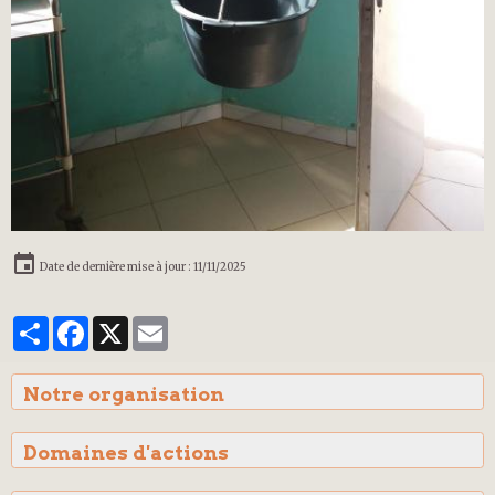
Date de dernière mise à jour : 11/11/2025
Partager
Facebook
X
Email
Notre organisation
Domaines d'actions