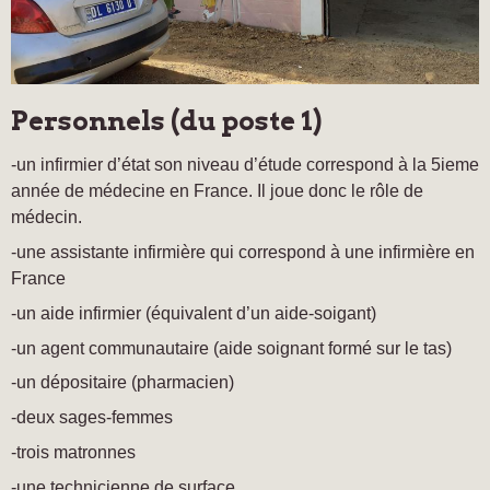
Personnels (du poste 1)
-un infirmier d’état son niveau d’étude correspond à la 5ieme
année de médecine en France. Il joue donc le rôle de
médecin.
-une assistante infirmière qui correspond à une infirmière en
France
-un aide infirmier (équivalent d’un aide-soigant)
-un agent communautaire (aide soignant formé sur le tas)
-un dépositaire (pharmacien)
-deux sages-femmes
-trois matronnes
-une technicienne de surface