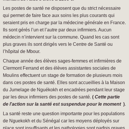
Les postes de santé ne disposent que du strict nécessaire
qui permet de faire face aux soins les plus courants qui
seraient pris en charge par la médecine générale en France.
Ils sont gérés l’un et l’autre par deux infirmiers. Aucun
médecin n’intervient sur la commune. Quand les cas sont
plus graves ils sont dirigés vers le Centre de Santé ou
l’hôpital de Mbour.
Chaque année des élèves sages-femmes et infirmières de
Clermont Ferrand et des élèves assistantes sociales de
Moulins effectuent un stage de formation de plusieurs mois
dans ces postes de santé. Elles sont accueillies à la Maison
du Jumelage de Nguékokh et encadrées pendant leur stage
par les deux infirmiers des postes de santé.
(
Cette partie
de l'action sur la santé est suspendue pour le moment
)
.
La santé reste une question importante pour les populations
de Nguekokh et du Sénégal car les moyens déployés sur
place sont insuffisants et les pathologies sont parfois graves,