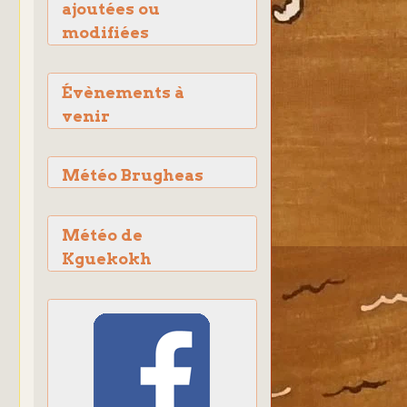
ajoutées ou
modifiées
Évènements à
venir
Météo Brugheas
Météo de
Kguekokh