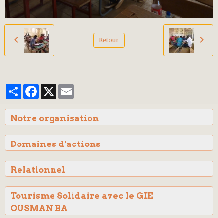
Retour
Partager
Facebook
X
Email
Notre organisation
Domaines d'actions
Relationnel
Tourisme Solidaire avec le GIE
OUSMAN BA