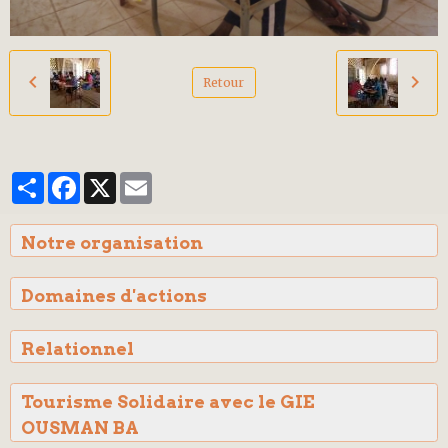
Retour
Partager
Facebook
X
Email
Notre organisation
Domaines d'actions
Relationnel
Tourisme Solidaire avec le GIE
OUSMAN BA