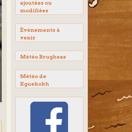
ajoutées ou
modifiées
Évènements à
venir
Météo Brugheas
Météo de
Kguekokh