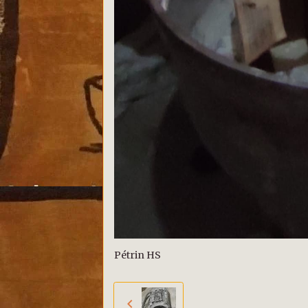
Pétrin HS