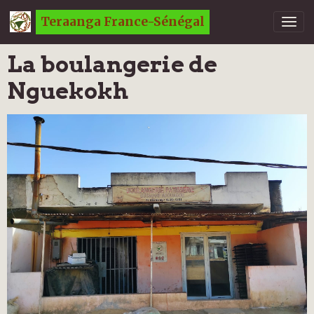
Teraanga France-Sénégal
La boulangerie de
Nguekokh