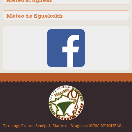
Météo Brugheas
Météo de Kguekokh
Teraanga France-Sénégal, Mairie de Brugheas 03700 BRUGHEAS .