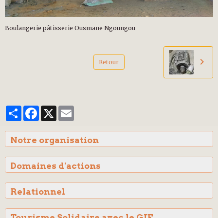
Boulangerie pâtisserie Ousmane Ngoungou
Retour
Partager
Facebook
X
Email
Notre organisation
Domaines d'actions
Relationnel
Tourisme Solidaire avec le GIE